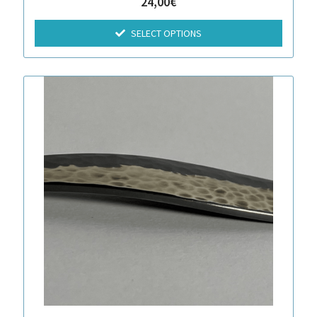
24,00
€
SELECT OPTIONS