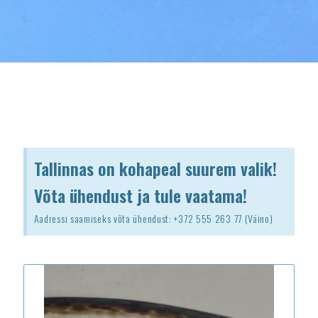
Tallinnas on kohapeal suurem valik!
Võta ühendust ja tule vaatama!​
Aadressi saamiseks võta ühendust: +372 555 263 77 (Väino)