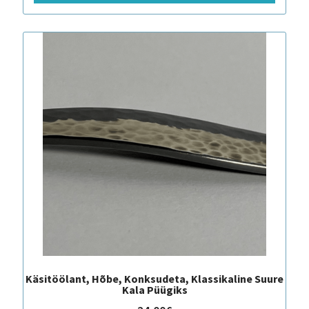
Käsitöölant, Hõbe, Konksudeta, Klassikaline Suure
Kala Püügiks