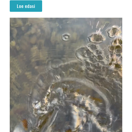
Loe edasi